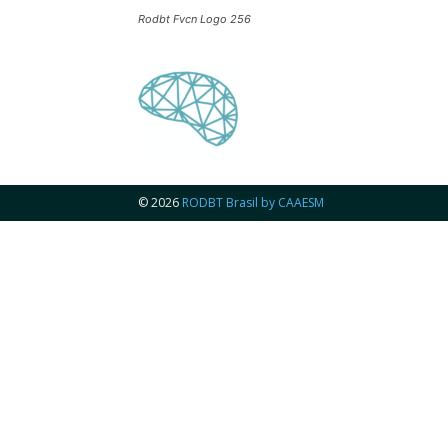
Rodbt Fvcn Logo 256
© 2026
RODBT Brasil by CAAESM