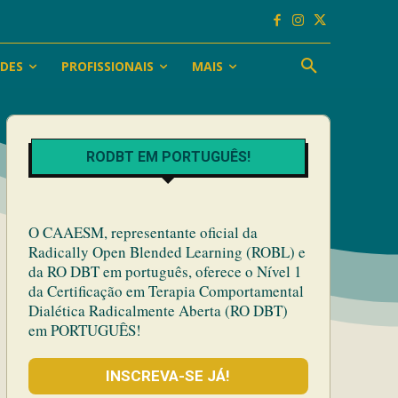
ADES
PROFISSIONAIS
MAIS
RODBT EM PORTUGUÊS!
O CAAESM, representante oficial da
Radically Open Blended Learning (ROBL) e
da RO DBT em português, oferece o Nível 1
da Certificação em Terapia Comportamental
Dialética Radicalmente Aberta (RO DBT)
em PORTUGUÊS!
INSCREVA-SE JÁ!