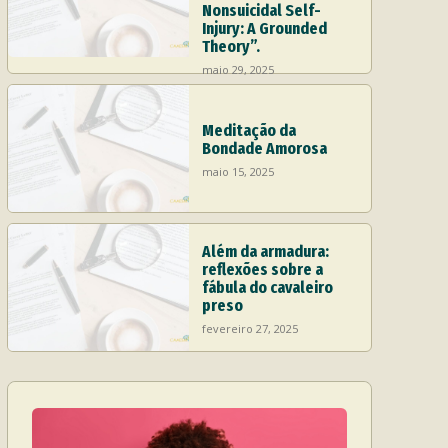
Nonsuicidal Self-
Injury: A Grounded
Theory”.
maio 29, 2025
Meditação da
Bondade Amorosa
maio 15, 2025
Além da armadura:
reflexões sobre a
fábula do cavaleiro
preso
fevereiro 27, 2025