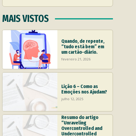
MAIS VISTOS
Quando, de repente,
“tudo está bem” em
um cartão-diário.
fevereiro 21, 2026
Lição 6 – Como as
Emoções nos Ajudam?
julho 12, 2025
Resumo do artigo
“Unraveling
Overcontrolled and
Undercontrolled